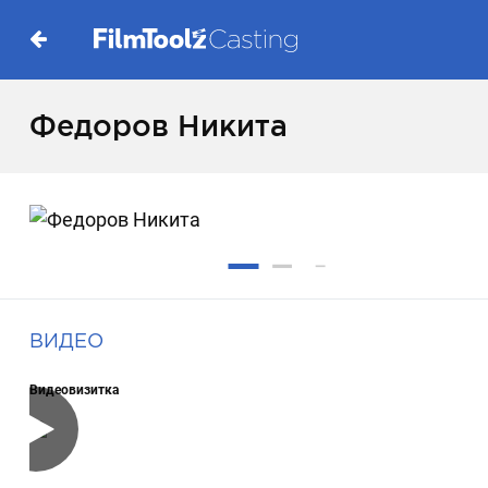
Федоров Никита
ВИДЕО
Видеовизитка