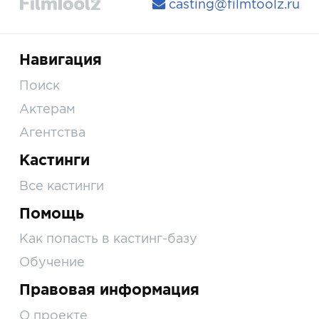
casting@filmtoolz.ru
Навигация
Поиск
Актерам
Агентства
Кастинги
Все кастинги
Помощь
Как попасть в кастинг-базу
Обучение
Правовая информация
О проекте