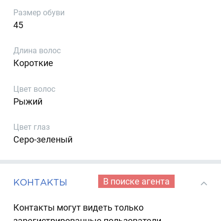
Размер обуви
45
Длина волос
Короткие
Цвет волос
Рыжий
Цвет глаз
Серо-зеленый
В поиске агента
КОНТАКТЫ
Контакты могут видеть только
зарегистрированные пользователи