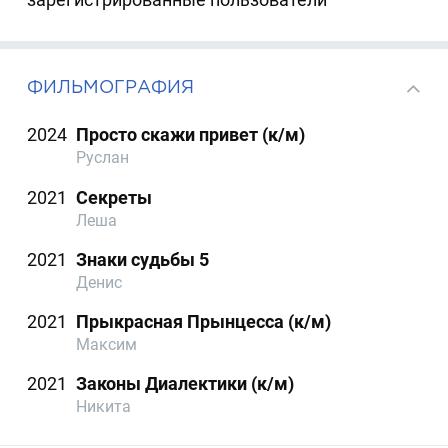
ФИЛЬМОГРАФИЯ
2024
Просто скажи привет (к/м)
Руслан
2021
Секреты
Леша
2021
Знаки судьбы 5
Денис
2021
Прыкрасная Прынцесса (к/м)
Максим
2021
Законы Диалектики (к/м)
Никита