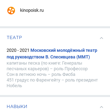
kinopoisk.ru
ТЕАТР
2020 - 2021
Московский молодёжный театр
под руководством В. Спесивцева (ММТ)
капитаны песка (по книге: Генералы
песчаных карьеров) – роль Профессор
Сон в летнюю ночь – роль Фисба
451 градус по Фаренгейту – роль президент
Нобель
НАВЫКИ