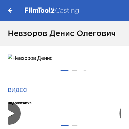
Невзоров Денис Олегович
ВИДЕО
Видеовизитка