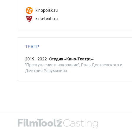
kinopoisk.ru
kino-teatr.ru
ТЕАТР
2019 - 2022
Студия «Кино-Театръ»
"Преступление и наказание", Роль Достоевского и
Дмитрия Разумихина