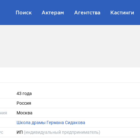
Поиск
Актерам
Агентства
Кастинги
43 года
Россия
ния
Москва
Школа драмы Германа Сидакова
ус
ИП
(индивидуальный предприниматель)