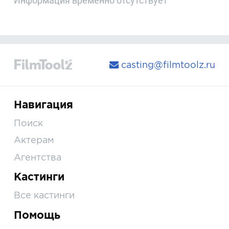
Информация временно отсутствует
casting@filmtoolz.ru
Навигация
Поиск
Актерам
Агентства
Кастинги
Все кастинги
Помощь