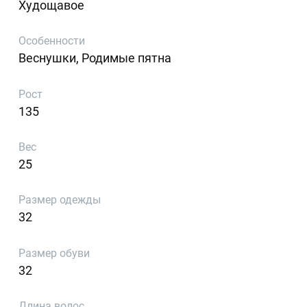
Худощавое
Особенности
Веснушки, Родимые пятна
Рост
135
Вес
25
Размер одежды
32
Размер обуви
32
Длина волос