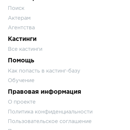
Поиск
Актерам
Агентства
Кастинги
Все кастинги
Помощь
Как попасть в кастинг-базу
Обучение
Правовая информация
О проекте
Политика конфиденциальности
Пользовательское соглашение