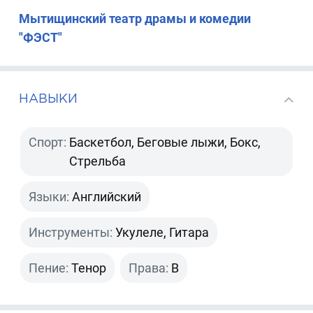
Мытищинский театр драмы и комедии
"ФЭСТ"
НАВЫКИ
Спорт:
Баскетбол, Беговые лыжи, Бокс,
Стрельба
Языки:
Английский
Инструменты:
Укулеле, Гитара
Пение:
Тенор
Права:
B