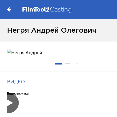
Негря Андрей Олегович
ВИДЕО
Видеовизитка