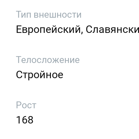
Тип внешности
Европейский, Славянск
Телосложение
Стройное
Рост
168