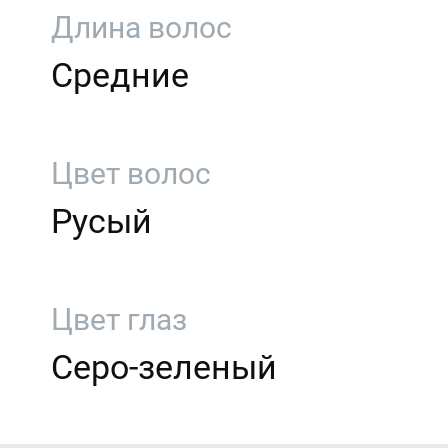
Длина волос
Средние
Цвет волос
Русый
Цвет глаз
Серо-зеленый