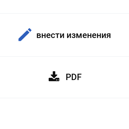
внести изменения
PDF