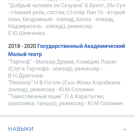
“Добрый человек из Сезуана” Б.Брехт, (Ян Сун
- главная роль, состав; Столяр Лин То - второй
план, Бездомный - эпизод, Бонза - эпизод,
Надзиратель - эпизод), режиссер
Е.Ю.Шевченко
2018 - 2020
Государственный Академический
Малый театр
“Тартюф” - Мольер Драма, Комедия Лоран
(Слуга Тартюфа - эпизод), режиссер -
В.Н.Драгунов
“Ревизор” Н.В.Гоголь (Сын Жены Коробкина -
эпизод), режиссер - Ю.М.Соломин
“Таинственный ящик” П.А.Каратыгин,
(массовка, танцор), режиссер - Ю.М.Соломин
НАВЫКИ