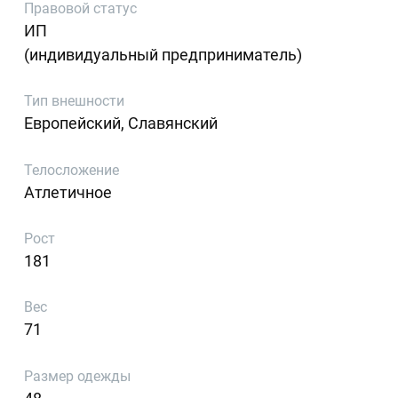
Правовой статус
ИП
(индивидуальный предприниматель)
Тип внешности
Европейский, Славянский
Телосложение
Атлетичное
Рост
181
Вес
71
Размер одежды