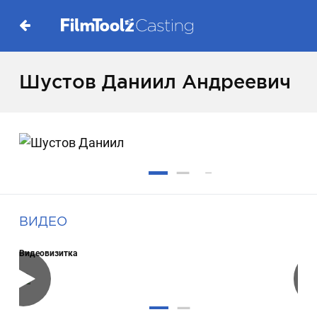
Шустов Даниил Андреевич
ВИДЕО
Видеовизитка