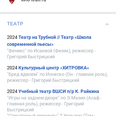
ТЕАТР
2024
Театр на Трубной // Театр «Школа
современной пьесы»
"Феникс" по Исаевой (Физик), режиссер -
Григорий Быстрицкий
2024
Культурный центр «ХИТРОВКА»
"Бред вдвоем" по Ионеско (Он - главная роль),
режиссер - Григорий Быстрицкий
2024
Учебный театр ВШСИ п/р К. Райкина
"Игры на заднем дворе" по Э.Мазия (Асаф -
главная роль), режиссер - Григорий
Быстрицкий
"Стеклянный зверинец" Т.Уильямс (Том -