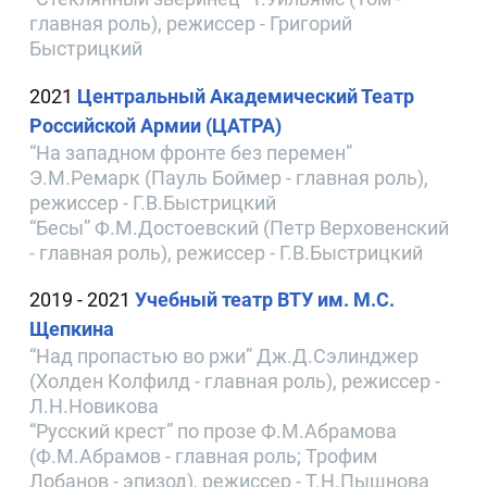
главная роль), режиссер - Григорий
Быстрицкий
2021
Центральный Академический Театр
Российской Армии (ЦАТРА)
“На западном фронте без перемен”
Э.М.Ремарк (Пауль Боймер - главная роль),
режиссер - Г.В.Быстрицкий
“Бесы” Ф.М.Достоевский (Петр Верховенский
- главная роль), режиссер - Г.В.Быстрицкий
2019 - 2021
Учебный театр ВТУ им. М.С.
Щепкина
“Над пропастью во ржи” Дж.Д.Сэлинджер
(Холден Колфилд - главная роль), режиссер -
Л.Н.Новикова
“Русский крест” по прозе Ф.М.Абрамова
(Ф.М.Абрамов - главная роль; Трофим
Лобанов - эпизод), режиссер - Т.Н.Пышнова