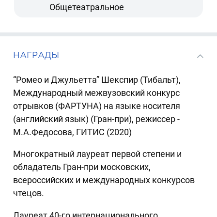
Общетеатральное
НАГРАДЫ
“Ромео и Джульетта” Шекспир (Тибальт),
Международный межвузовский конкурс
отрывков (ФАРТУНА) на языке носителя
(английский язык) (Гран-при), режиссер -
М.А.Федосова, ГИТИС (2020)
Многократный лауреат первой степени и
обладатель Гран-при московских,
всероссийских и международных конкурсов
чтецов.
Лауреат 40-го интернационального