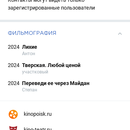
зарегистрированные пользователи
ФИЛЬМОГРАФИЯ
2024
Лихие
Антон
2024
Тверская. Любой ценой
участковый
2024
Переведи ее через Майдан
Степан
kinopoisk.ru
kino-teatr.ru