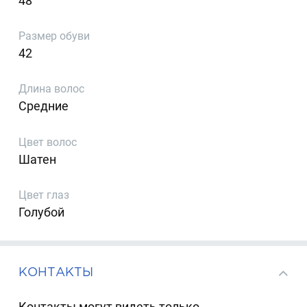
48
Размер обуви
42
Длина волос
Средние
Цвет волос
Шатен
Цвет глаз
Голубой
КОНТАКТЫ
Контакты могут видеть только