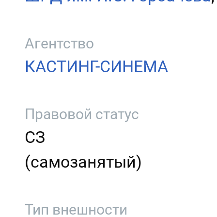
Агентство
КАСТИНГ-СИНЕМА
Правовой статус
СЗ
(самозанятый)
Тип внешности