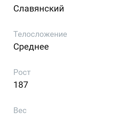
Славянский
Телосложение
Среднее
Рост
187
Вес