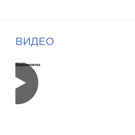
ВИДЕО
Видеовизитка