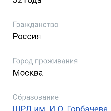
32 года
Гражданство
Россия
Город проживания
Москва
Образование
ШРД им. И.О. Горбачева