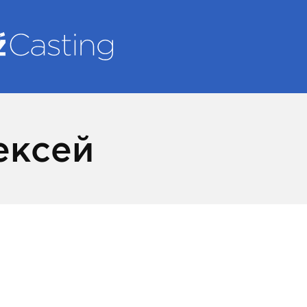
ексей