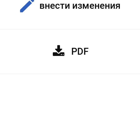
внести изменения
PDF