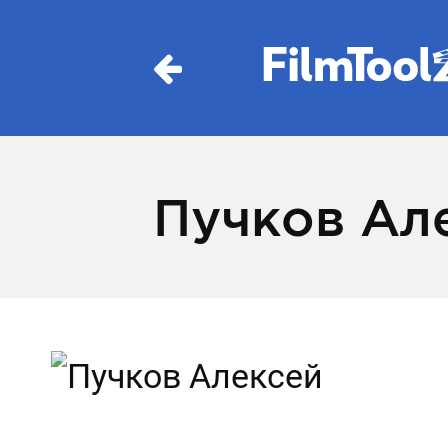
Пучков Ал