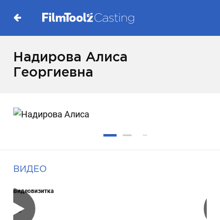
Надирова Алиса
Георгиевна
ВИДЕО
Видеовизитка