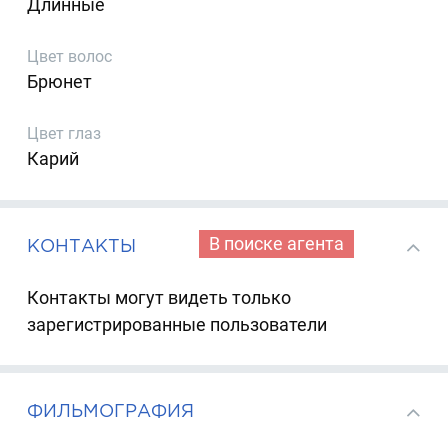
Длинные
Цвет волос
Брюнет
Цвет глаз
Карий
В поиске агента
КОНТАКТЫ
Контакты могут видеть только
зарегистрированные пользователи
ФИЛЬМОГРАФИЯ