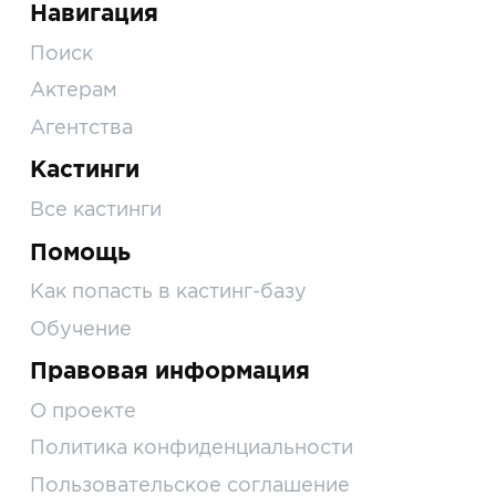
Навигация
Поиск
Актерам
Агентства
Кастинги
Все кастинги
Помощь
Как попасть в кастинг-базу
Обучение
Правовая информация
О проекте
Политика конфиденциальности
Пользовательское соглашение