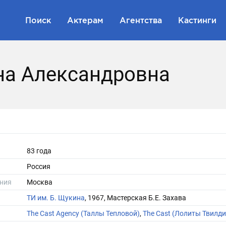
Поиск
Актерам
Агентства
Кастинги
на Александровна
83 года
Россия
ния
Москва
ТИ им. Б. Щукина
, 1967, Мастерская Б.Е. Захава
The Cast Agency (Таллы Тепловой)
,
The Cast (Лолиты Твилд