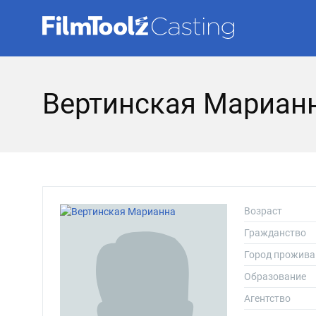
Вертинская Мариан
Возраст
Гражданство
Город прожива
Образование
Агентство