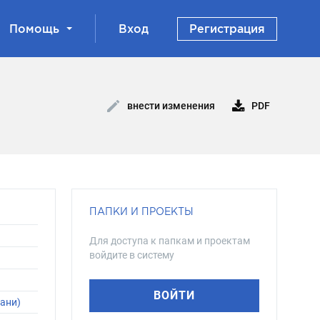
Помощь
Вход
Регистрация
PDF
внести изменения
ПАПКИ И ПРОЕКТЫ
Для доступа к папкам и проектам
войдите в систему
ВОЙТИ
иани)