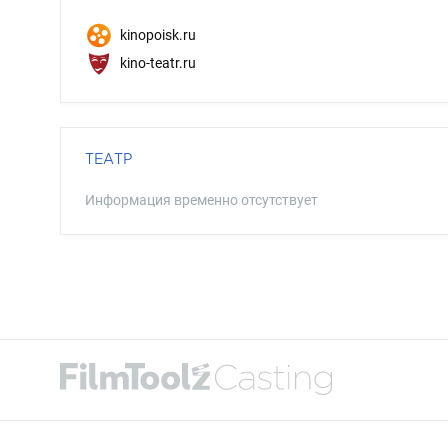
kinopoisk.ru
kino-teatr.ru
ТЕАТР
Информация временно отсутствует