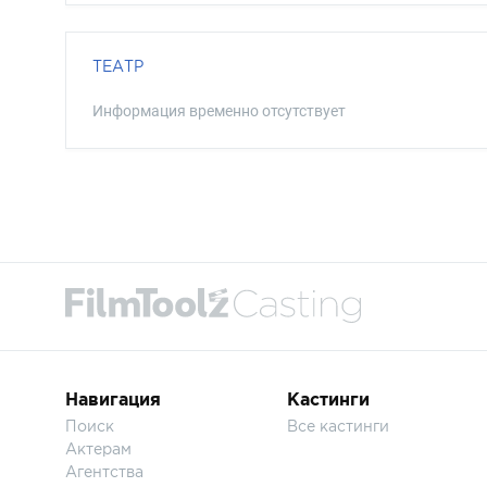
ТЕАТР
Информация временно отсутствует
Навигация
Кастинги
Поиск
Все кастинги
Актерам
Агентства