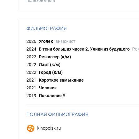
пользователи
ФИЛЬМОГРАФИЯ
2026
Уголёк
визажист
2024
В тени больших чисел 2. Улики из будущего
Ро
2022
Режиссер (к/м)
2022
Лайт (к/м)
2022
Город (к/м)
2021
Короткое замыкание
2021
Человек
2019
Поколение Y
ПОЛНАЯ ФИЛЬМОГРАФИЯ
kinopoisk.ru