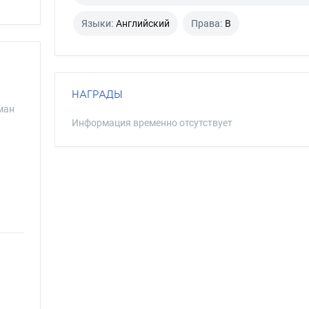
Языки:
Английский
Права:
B
НАГРАДЫ
ман
Информация временно отсутствует