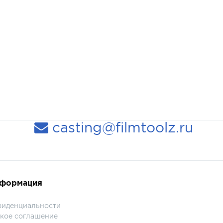
casting@filmtoolz.ru
нформация
фиденциальности
кое соглашение