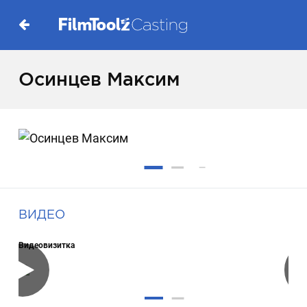
Осинцев Максим
ВИДЕО
Видеовизитка