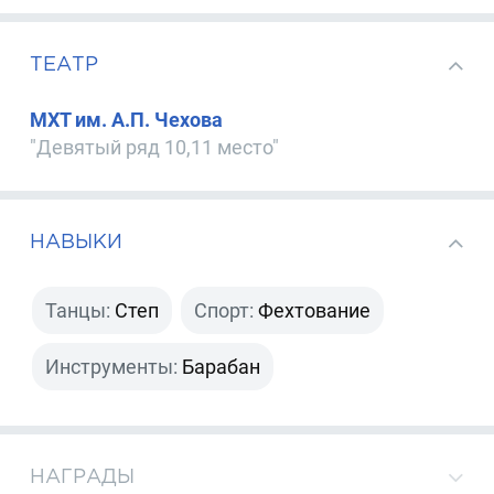
ТЕАТР
МХТ им. А.П. Чехова
"Девятый ряд 10,11 место"
НАВЫКИ
Танцы:
Степ
Спорт:
Фехтование
Инструменты:
Барабан
НАГРАДЫ