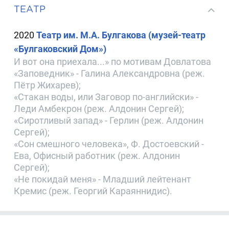
ТЕАТР
2020
Театр им. М.А. Булгакова (музей-театр
«Булгаковский Дом»)
И вот она приехала...» по мотивам Довлатова
«Заповедник» - Галина Александровна (реж.
Пётр Жихарев);
«Стакан воды, или Заговор по-английски» -
Леди Амбекрон (реж. Алдонин Сергей);
«Сиротливый запад» - Герлин (реж. Алдонин
Сергей);
«Сон смешного человека», Ф. Достоевский -
Ева, Офисный работник (реж. Алдонин
Сергей);
«Не покидай меня» - Младший лейтенант
Кремис (реж. Георгий Караяннидис).