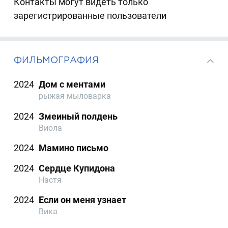
Контакты могут видеть только
зарегистрированные пользователи
ФИЛЬМОГРАФИЯ
2024
Дом с ментами
рыжая мыловарка
2024
Змеиный полдень
Виола
2024
Мамино письмо
2024
Сердце Купидона
Настя
2024
Если он меня узнает
Вика