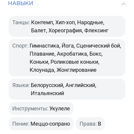
НАВЫКИ
Танцы:
Контемп, Хип-хоп, Народные,
Балет, Хореография, Флексинг
Спорт:
Гимнастика, Йога, Сценический бой,
Плавание, Акробатика, Бокс,
Коньки, Роликовые коньки,
Клоунада, Жонглирование
Языки:
Белорусский, Английский,
Итальянский
Инструменты:
Укулеле
Пение:
Меццо-сопрано
Права:
B