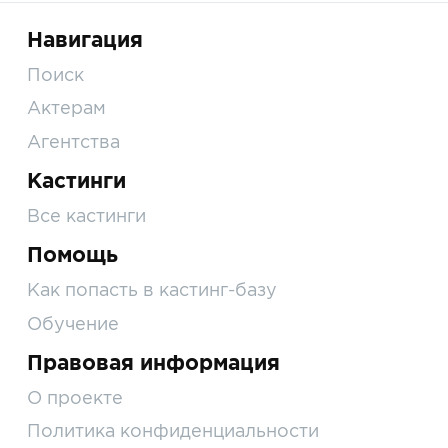
Навигация
Поиск
Актерам
Агентства
Кастинги
Все кастинги
Помощь
Как попасть в кастинг-базу
Обучение
Правовая информация
О проекте
Политика конфиденциальности