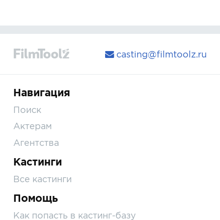
casting@filmtoolz.ru
Навигация
Поиск
Актерам
Агентства
Кастинги
Все кастинги
Помощь
Как попасть в кастинг-базу