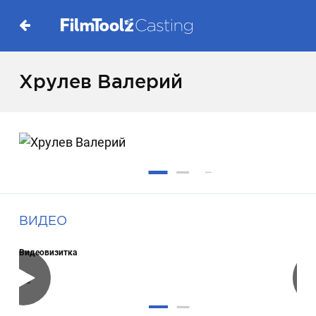
Хрулев Валерий
ВИДЕО
Видеовизитка