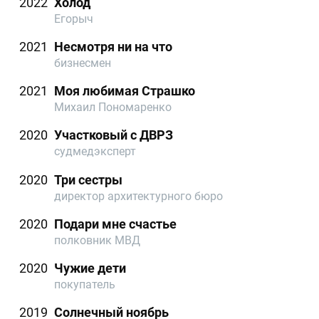
2022
Холод
Егорыч
2021
Несмотря ни на что
бизнесмен
2021
Моя любимая Страшко
Михаил Пономаренко
2020
Участковый с ДВРЗ
судмедэксперт
2020
Три сестры
директор архитектурного бюро
2020
Подари мне счастье
полковник МВД
2020
Чужие дети
покупатель
2019
Солнечный ноябрь