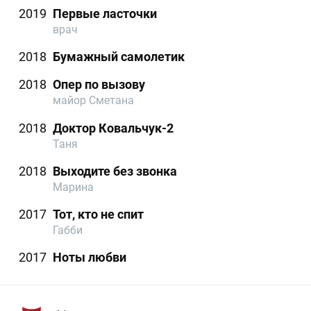
2019
Первые ласточки
врач
2018
Бумажный самолетик
2018
Опер по вызову
майор Сметана
2018
Доктор Ковальчук-2
Таня
2018
Выходите без звонка
Марина
2017
Тот, кто не спит
Габби
2017
Ноты любви