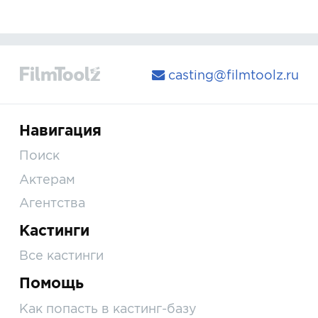
casting@filmtoolz.ru
Навигация
Поиск
Актерам
Агентства
Кастинги
Все кастинги
Помощь
Как попасть в кастинг-базу