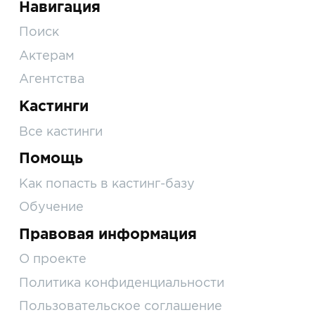
Навигация
Поиск
Актерам
Агентства
Кастинги
Все кастинги
Помощь
Как попасть в кастинг-базу
Обучение
Правовая информация
О проекте
Политика конфиденциальности
Пользовательское соглашение