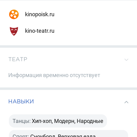
kinopoisk.ru
kino-teatr.ru
ТЕАТР
Информация временно отсутствует
НАВЫКИ
Танцы:
Хип-хоп, Модерн, Народные
Спорт:
Сноуборд, Верховая езда,