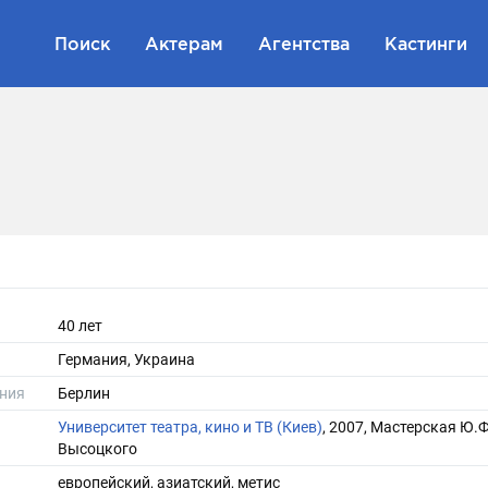
Поиск
Актерам
Агентства
Кастинги
40 лет
Германия, Украина
ния
Берлин
Университет театра, кино и ТВ (Киев)
, 2007, Мастерская Ю.Ф
Высоцкого
европейский, азиатский, метис