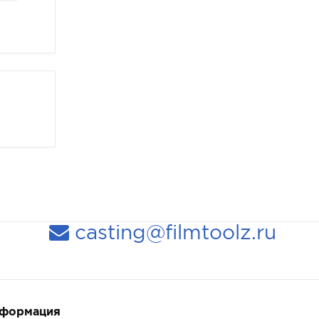
casting@filmtoolz.ru
нформация