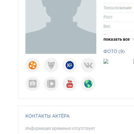
Телосложение
Рост
Вес
Размер одежд
показать все
Размер обуви
ФОТО (9)
Длина волос
Цвет волос
Цвет глаз
КОНТАКТЫ АКТЁРА
Информация временно отсутствует