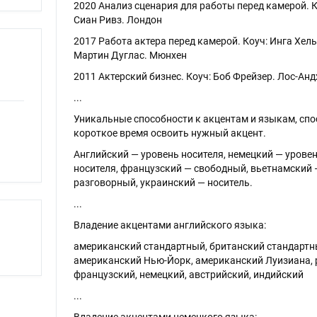
2020 Анализ сценария для работы перед камерой. К
Сиан Ривз. Лондон
2017 Работа актера перед камерой. Коуч: Инга Хел
Мартин Дуглас. Мюнхен
2011 Актерский бизнес. Коуч: Боб Фрейзер. Лос-Ан
...
Уникальные способности к акцентам и языкам, спо
короткое время освоить нужный акцент.
Английский — уровень носителя, немецкий — урове
носителя, французский — свободный, вьетнамский 
разговорный, украинский — носитель.
...
Владение акцентами английского языка:
американский стандартный, британский стандартн
американский Нью-Йорк, американский Луизиана, 
французский, немецкий, австрийский, индийский
...