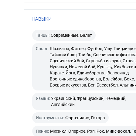
НАВЫКИ
Танцы:
Современные, Балет
Спорт:
Шахматы, Фитнес, Футбол, Ушу, Тайцзи-цю
Тайский бокс, Тай-бо, Сценическое фехтова
Сценический бой, Стрельба из лука, Стрел
Нунчаки, Ножевой бой, Кунг-фу, Кикбоксин
Карате, Йога, Единоборства, Велосипед,
Восточные единоборства, Волейбол, Бокс,
Боевые искусства, Бег, Баскетбол, Альпин
Языки:
Украинский, Французский, Немецкий,
Английский
Инструменты:
Фортепиано, Гитара
Пение:
Мюзикл, Оперное, Рэп, Рок, Микс-вокал, Т