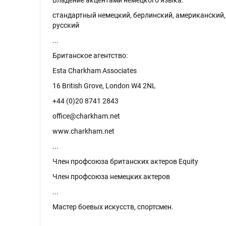
Владение акцентами немецкого языка:
стандартный немецкий, берлинский, американский,
русский
...
Британское агентство:
Esta Charkham Associates
16 British Grove, London W4 2NL
+44 (0)20 8741 2843
office@charkham.net
www.charkham.net
...
Член профсоюза британских актеров Equity
Член профсоюза немецких актеров
...
Мастер боевых искусств, спортсмен.