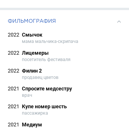
ФИЛЬМОГРАФИЯ
2022
Смычок
мама мальчика-скрипача
2022
Лицемеры
посетитель фестиваля
2022
Филин 2
продавец цветов
2021
Спросите медсестру
врач
2021
Купе номер шесть
пассажирка
2021
Медиум