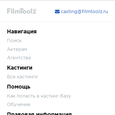
casting@filmtoolz.ru
Навигация
Поиск
Актерам
Агентства
Кастинги
Все кастинги
Помощь
Как попасть в кастинг-базу
Обучение
Правовая информация