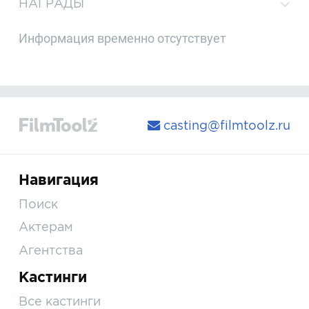
НАГРАДЫ
Информация временно отсутствует
casting@filmtoolz.ru
Навигация
Поиск
Актерам
Агентства
Кастинги
Все кастинги