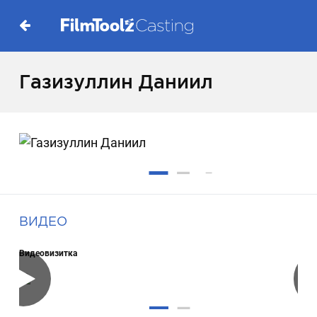
Газизуллин Даниил
ВИДЕО
Видеовизитка