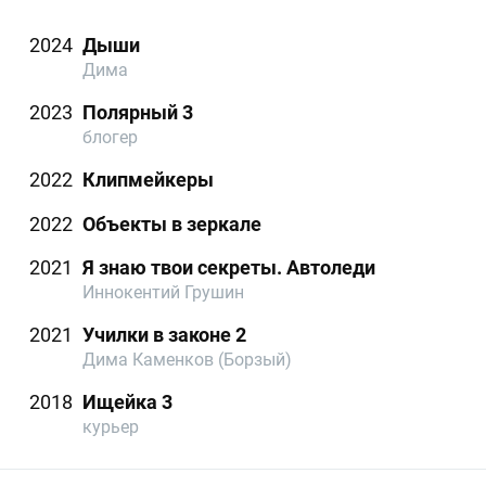
2024
Дыши
Дима
2023
Полярный 3
блогер
2022
Клипмейкеры
2022
Объекты в зеркале
2021
Я знаю твои секреты. Автоледи
Иннокентий Грушин
2021
Училки в законе 2
Дима Каменков (Борзый)
2018
Ищейка 3
курьер