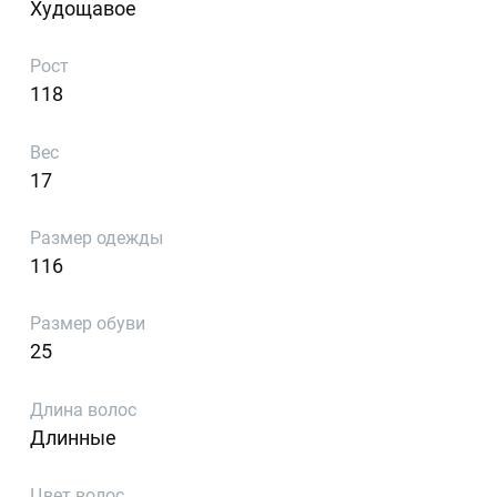
Худощавое
Рост
118
Вес
17
Размер одежды
116
Размер обуви
25
Длина волос
Длинные
Цвет волос