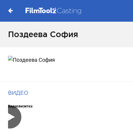
Поздеева София
ВИДЕО
Видеовизитка