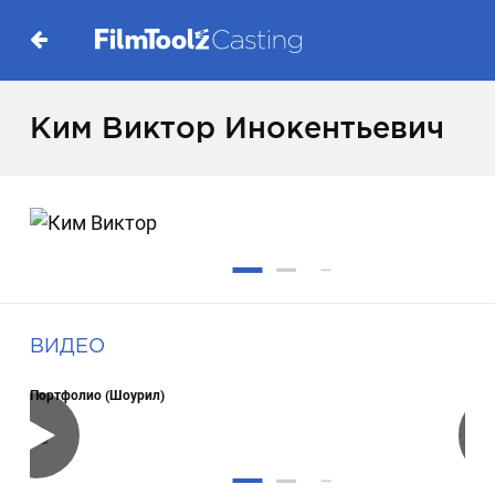
Ким Виктор Инокентьевич
ВИДЕО
Портфолио (Шоурил)