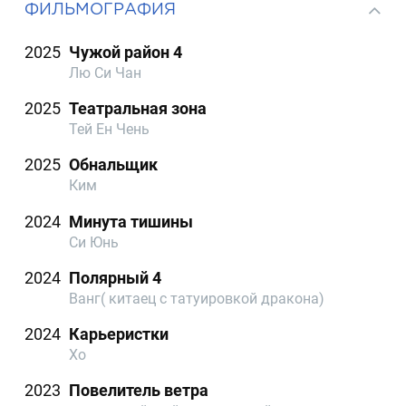
ФИЛЬМОГРАФИЯ
2025
Чужой район 4
Лю Си Чан
2025
Театральная зона
Тей Ен Чень
2025
Обнальщик
Ким
2024
Минута тишины
Си Юнь
2024
Полярный 4
Ванг( китаец с татуировкой дракона)
2024
Карьеристки
Хо
2023
Повелитель ветра