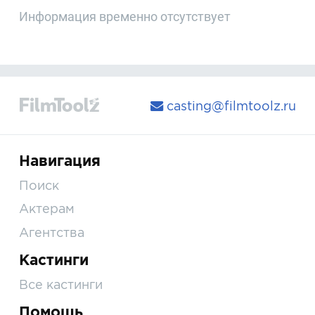
Информация временно отсутствует
casting@filmtoolz.ru
Навигация
Поиск
Актерам
Агентства
Кастинги
Все кастинги
Помощь