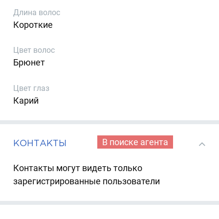
Длина волос
Короткие
Цвет волос
Брюнет
Цвет глаз
Карий
В поиске агента
КОНТАКТЫ
Контакты могут видеть только
зарегистрированные пользователи