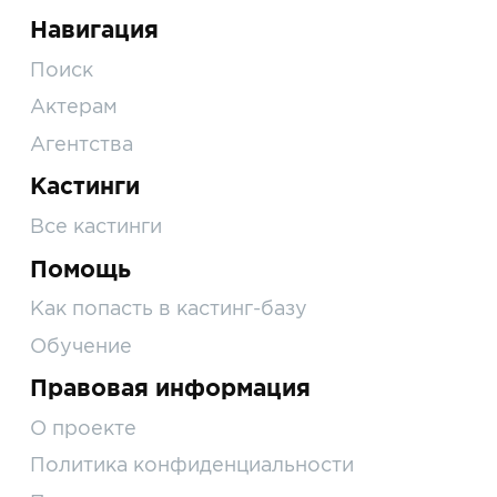
Навигация
Поиск
Актерам
Агентства
Кастинги
Все кастинги
Помощь
Как попасть в кастинг-базу
Обучение
Правовая информация
О проекте
Политика конфиденциальности