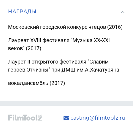
НАГРАДЫ
Московский городской конкурс чтецов (2016)
Лауреат XVIII фестиваля "Музыка XX-XXI
веков" (2017)
Лаурет II открытого фестиваля "Славим
героев Отчизны" при ДМШ им.А.Хачатуряна
вокал,ансамбль (2017)
casting@filmtoolz.ru