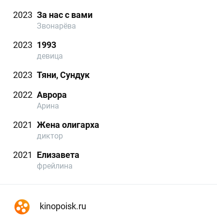
2023
За нас с вами
Звонарёва
2023
1993
девица
2023
Тяни, Сундук
2022
Аврора
Арина
2021
Жена олигарха
диктор
2021
Елизавета
фрейлина
kinopoisk.ru