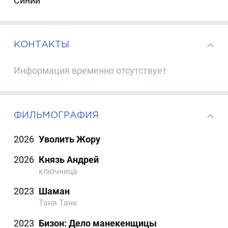
Синий
КОНТАКТЫ
Информация временно отсутствует
ФИЛЬМОГРАФИЯ
2026
Уволить Жору
2026
Князь Андрей
ключница
2023
Шаман
Таня Танк
2023
Бизон: Дело манекенщицы