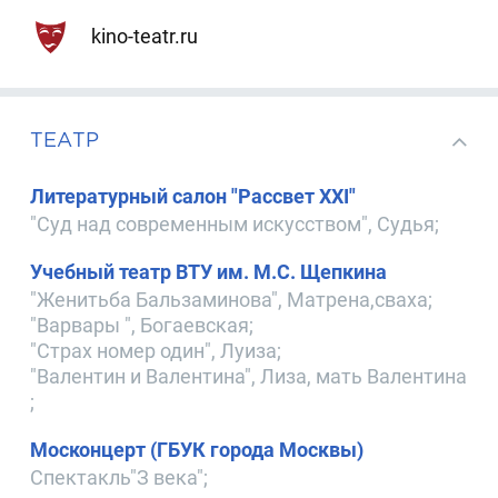
kino-teatr.ru
ТЕАТР
Литературный салон "Рассвет XXI"
"Суд над современным искусством", Судья;
Учебный театр ВТУ им. М.С. Щепкина
"Женитьба Бальзаминова", Матрена,сваха;
"Варвары ", Богаевская;
"Страх номер один", Луиза;
"Валентин и Валентина", Лиза, мать Валентина
;
Москонцерт (ГБУК города Москвы)
Спектакль"З века";