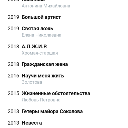
Антонина Михайловна
2019
Большой артист
2019
Святая ложь
Елена Николаевна
2018
А.Л.Ж.И.Р.
Хромая-старшая
2018
Гражданская жена
2016
Научи меня жить
Золотова
2015
Жизненные обстоятельства
Любовь Петровна
2013
Гетеры майора Соколова
2013
Невеста