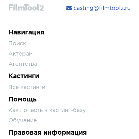
casting@filmtoolz.ru
Навигация
Поиск
Актерам
Агентства
Кастинги
Все кастинги
Помощь
Как попасть в кастинг-базу
Обучение
Правовая информация