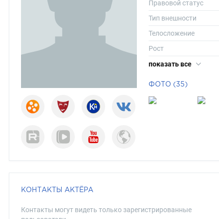
Правовой статус
Тип внешности
Телосложение
Рост
Вес
показать все
Длина волос
ФОТО (35)
Цвет волос
Цвет глаз
КОНТАКТЫ АКТЁРА
Контакты могут видеть только зарегистрированные