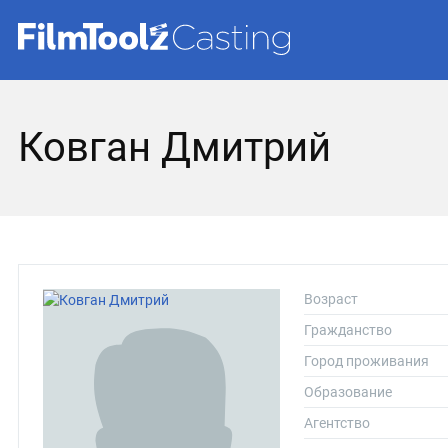
Ковган Дмитрий
Возраст
Гражданство
Город проживания
Образование
Агентство