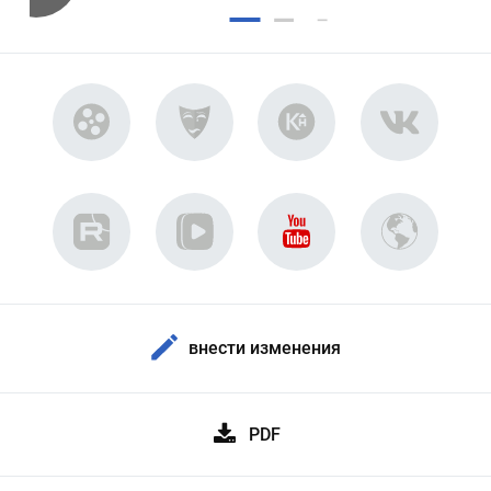
внести изменения
PDF