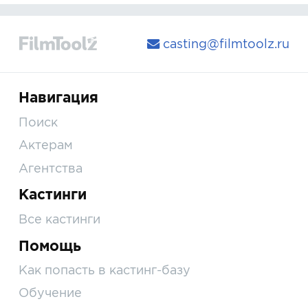
casting@filmtoolz.ru
Навигация
Поиск
Актерам
Агентства
Кастинги
Все кастинги
Помощь
Как попасть в кастинг-базу
Обучение