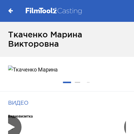
Ткаченко Марина
Викторовна
ВИДЕО
Видеовизитка