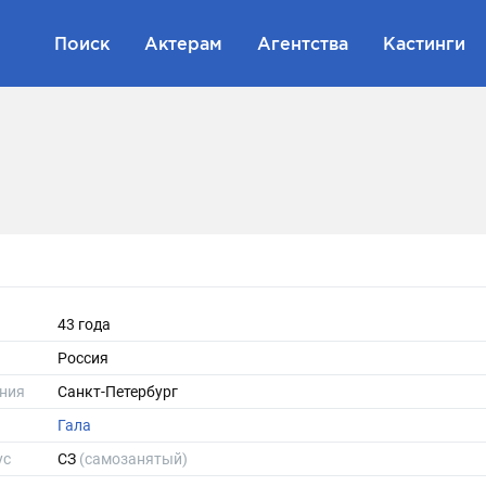
Поиск
Актерам
Агентства
Кастинги
43 года
Россия
ния
Санкт-Петербург
Гала
ус
СЗ
(самозанятый)