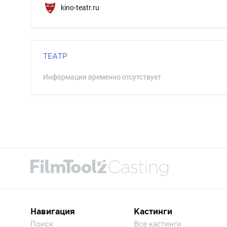
kino-teatr.ru
ТЕАТР
Информация временно отсутствует
Навигация
Кастинги
Поиск
Все кастинги