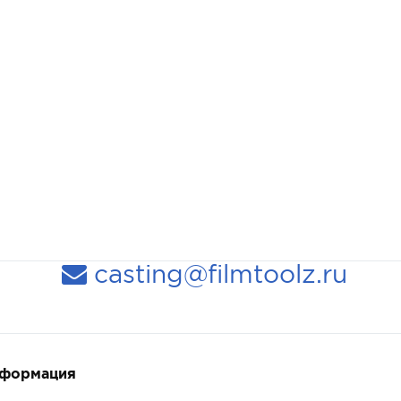
casting@filmtoolz.ru
нформация