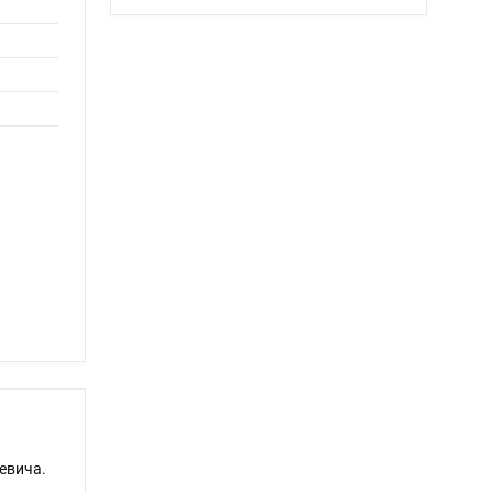
евича.