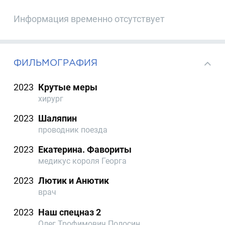
Информация временно отсутствует
ФИЛЬМОГРАФИЯ
2023
Крутые меры
хирург
2023
Шаляпин
проводник поезда
2023
Екатерина. Фавориты
медикус короля Георга
2023
Лютик и Анютик
врач
2023
Наш спецназ 2
Олег Трофимович Полосин