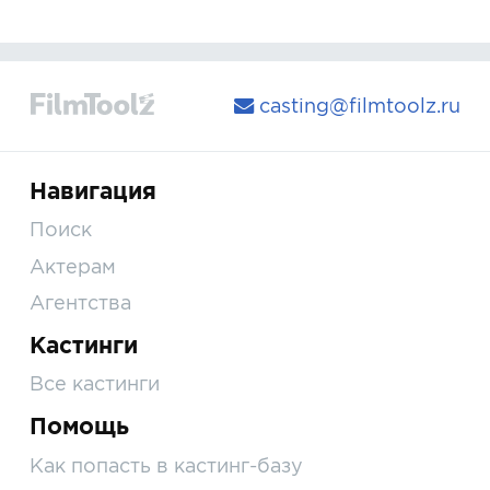
casting@filmtoolz.ru
Навигация
Поиск
Актерам
Агентства
Кастинги
Все кастинги
Помощь
Как попасть в кастинг-базу