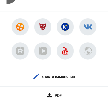
внести изменения
PDF