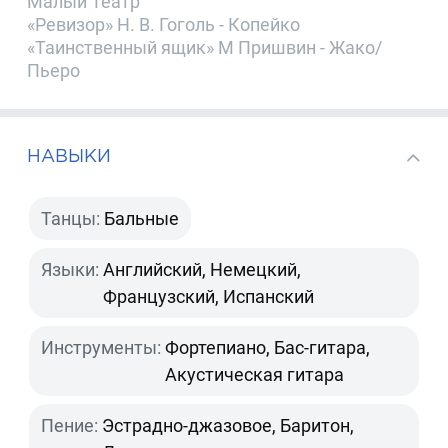
Малый Театр
«Ревизор» Н. В. Гоголь - Копейко
«Таинственный ящик» М Пришвин - Жако/
Пьеро
НАВЫКИ
Танцы:
Бальные
Языки:
Английский, Немецкий,
Французский, Испанский
Инструменты:
Фортепиано, Бас-гитара,
Акустическая гитара
Пение:
Эстрадно-джазовое, Баритон,