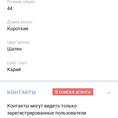
Размер обуви
44
Длина волос
Короткие
Цвет волос
Шатен
Цвет глаз
Карий
В поиске агента
КОНТАКТЫ
Контакты могут видеть только
зарегистрированные пользователи