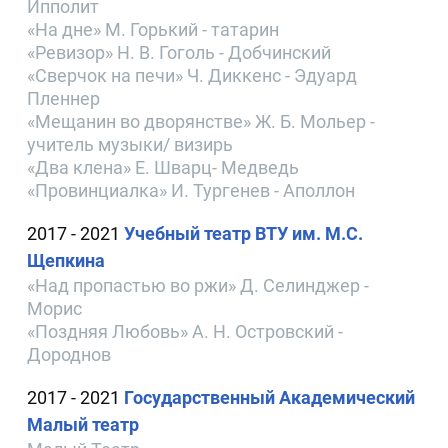
Ипполит
«На дне» М. Горький - татарин
«Ревизор» Н. В. Гоголь - Добчинский
«Сверчок на печи» Ч. Диккенс - Эдуард
Пленнер
«Мещанин во дворянстве» Ж. Б. Мольер -
учитель музыки/ визирь
«Два клена» Е. Шварц- Медведь
«Провинциалка» И. Тургенев - Аполлон
2017 - 2021
Учебный театр ВТУ им. М.С.
Щепкина
«Над пропастью во ржи» Д. Селинджер -
Морис
«Поздняя Любовь» А. Н. Островский -
Дороднов
2017 - 2021
Государственный Академический
Малый театр