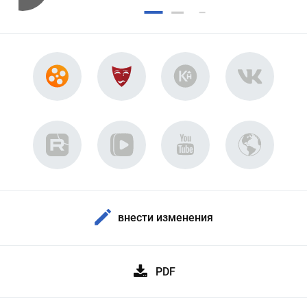
внести изменения
PDF