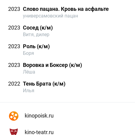
2023
Слово пацана. Кровь на асфальте
универсамовский пацан
2023
Сосед (к/м)
Витя, дилер
2023
Роль (к/м)
Боря
2023
Воровка и Боксер (к/м)
Лёша
2022
Тень Брата (к/м)
Илья
kinopoisk.ru
kino-teatr.ru