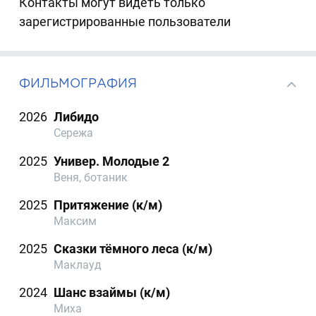
Контакты могут видеть только
зарегистрированные пользователи
ФИЛЬМОГРАФИЯ
2026
Либидо
Сережа
2025
Универ. Молодые 2
Веня, ботаник
2025
Притяжение (к/м)
Максим
2025
Сказки тёмного леса (к/м)
Маклауд
2024
Шанс взаймы (к/м)
Миха