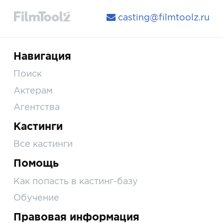
casting@filmtoolz.ru
Навигация
Поиск
Актерам
Агентства
Кастинги
Все кастинги
Помощь
Как попасть в кастинг-базу
Обучение
Правовая информация