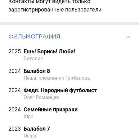
Контакты могут видеть только
зарегистрированные пользователи
ФИЛЬМОГРАФИЯ
2025
Ешь! Борись! Люби!
Виталик
2024
Балабол 8
Лёша, племянник Грибанова
2024
Федя. Народный футболист
Олег Романцев
2024
Семейные призраки
Юра
2023
Балабол 7
Лёша