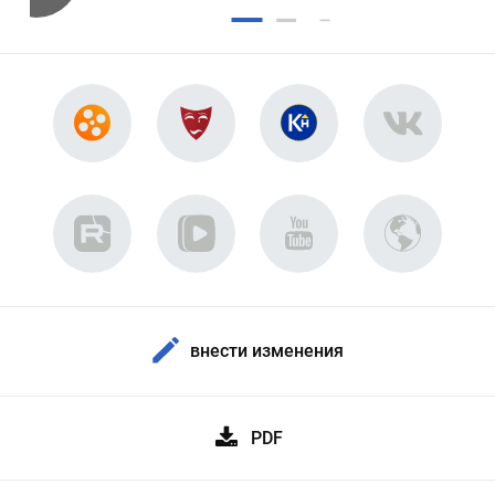
внести изменения
PDF