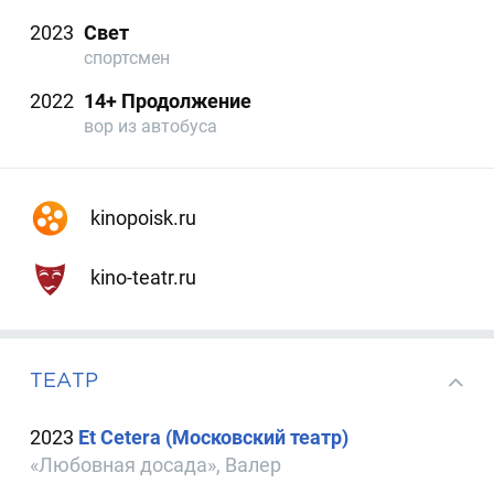
2023
Свет
спортсмен
2022
14+ Продолжение
вор из автобуса
kinopoisk.ru
kino-teatr.ru
ТЕАТР
2023
Et Cetera (Московский театр)
«Любовная досада», Валер