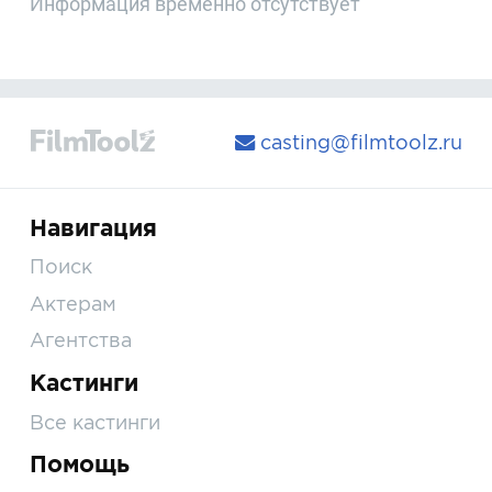
Информация временно отсутствует
casting@filmtoolz.ru
Навигация
Поиск
Актерам
Агентства
Кастинги
Все кастинги
Помощь