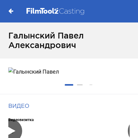
Галынский Павел
Александрович
ВИДЕО
Видеовизитка