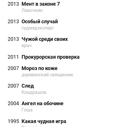
2013
Мент в законе 7
Лавочкин
2013
Особый случай
судмедэксперт
2013
Чужой среди своих
врач
2011
Прокурорская проверка
2007
Мороз по коже
деревенский священник
2007
След
Кондрашов
2004
Ангел на обочине
Гоша
1995
Какая чудная игра