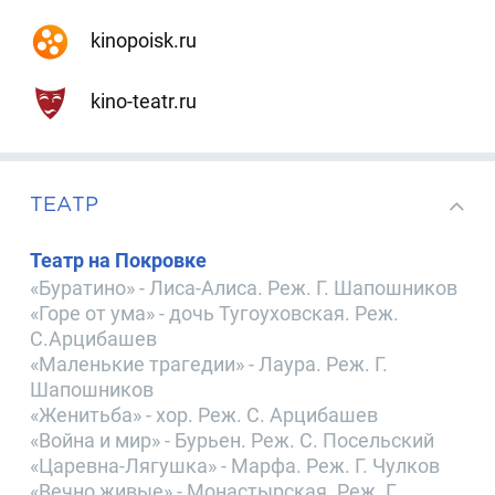
kinopoisk.ru
kino-teatr.ru
ТЕАТР
Театр на Покровке
«Буратино» - Лиса-Алиса. Реж. Г. Шапошников
«Горе от ума» - дочь Тугоуховская. Реж.
С.Арцибашев
«Маленькие трагедии» - Лаура. Реж. Г.
Шапошников
«Женитьба» - хор. Реж. С. Арцибашев
«Война и мир» - Бурьен. Реж. С. Посельский
«Царевна-Лягушка» - Марфа. Реж. Г. Чулков
«Вечно живые» - Монастырская. Реж. Г.