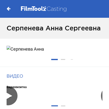
Серпенева Анна Сергеевна
ВИДЕО
Видеовизитка