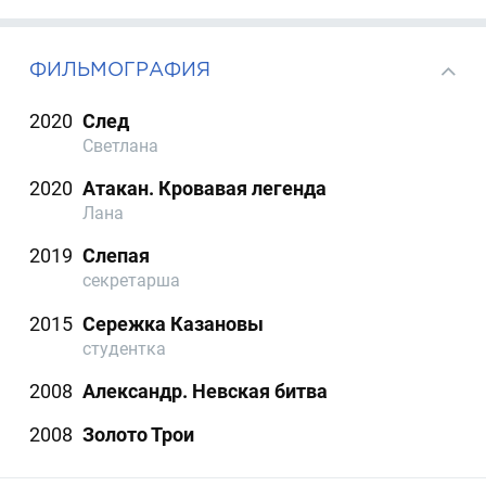
ФИЛЬМОГРАФИЯ
2020
След
Светлана
2020
Атакан. Кровавая легенда
Лана
2019
Слепая
секретарша
2015
Сережка Казановы
студентка
2008
Александр. Невская битва
2008
Золото Трои