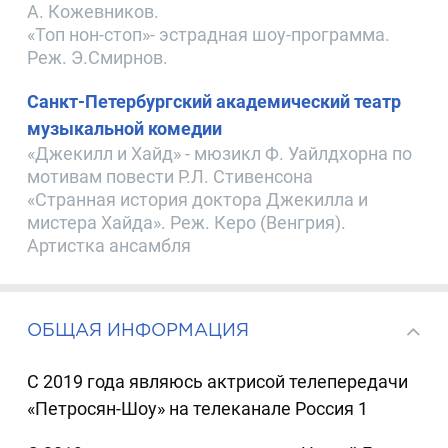
А. Кожевников.
«Топ нон-стоп»- эстрадная шоу-программа.
Реж. Э.Смирнов.
Санкт-Петербургский академический театр
музыкальной комедии
«Джекилл и Хайд» - мюзикл Ф. Уайлдхорна по
мотивам повести Р.Л. Стивенсона
«Странная история доктора Джекилла и
мистера Хайда». Реж. Керо (Венгрия).
Артистка ансамбля
ОБЩАЯ ИНФОРМАЦИЯ
С 2019 года являюсь актрисой телепередачи
«Петросян-Шоу» на телеканале Россия 1