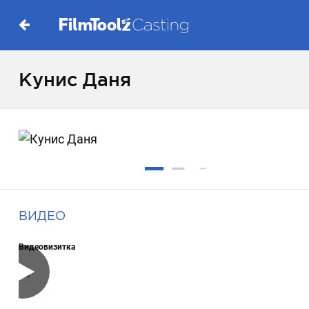
Кунис Даня
ВИДЕО
Видеовизитка