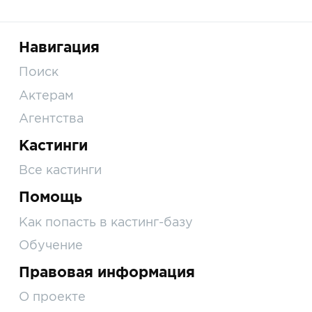
Навигация
Поиск
Актерам
Агентства
Кастинги
Все кастинги
Помощь
Как попасть в кастинг-базу
Обучение
Правовая информация
О проекте