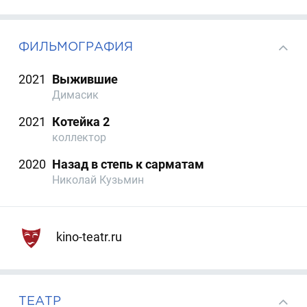
ФИЛЬМОГРАФИЯ
2021
Выжившие
Димасик
2021
Котейка 2
коллектор
2020
Назад в степь к сарматам
Николай Кузьмин
kino-teatr.ru
ТЕАТР