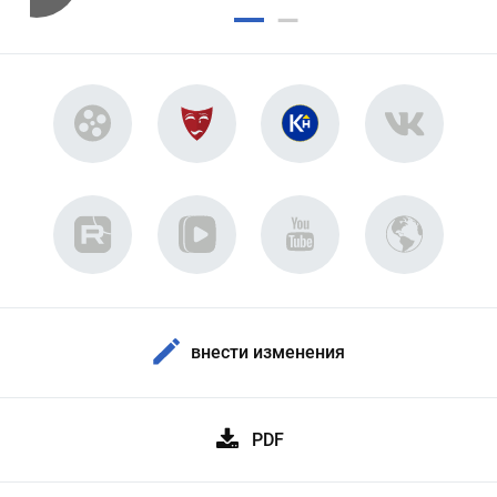
внести изменения
PDF