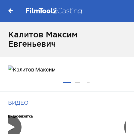
Калитов Максим
Евгеньевич
ВИДЕО
Видеовизитка