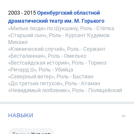
2003 - 2015
Оренбургский областной
драматический театр им. М. Горького
«Милые люди» по Шукшину, Роль - Стёпка
«Старший сын», Роль - Курсант Кудимов
Михаил
«Клинический случай», Роль - Сержант
«Бесталанная», Роль - Омелько
«Вестсайдская история», Роль - Тормоз
«Ричард |||», Роль - Убийца
«Северный ветер», Роль - Бастиан
«До третьих петухов», Роль - Атаман
«Невидимый любовник», Роль - Полицейский
НАВЫКИ