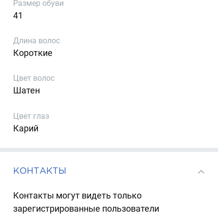
Размер обуви
41
Длина волос
Короткие
Цвет волос
Шатен
Цвет глаз
Карий
КОНТАКТЫ
Контакты могут видеть только
зарегистрированные пользователи