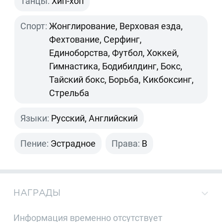
Танцы:
Хип-хоп
Спорт:
Жонглирование, Верховая езда,
Фехтование, Серфинг,
Единоборства, Футбол, Хоккей,
Гимнастика, Бодибилдинг, Бокс,
Тайский бокс, Борьба, Кикбоксинг,
Стрельба
Языки:
Русский, Английский
Пение:
Эстрадное
Права:
B
НАГРАДЫ
Информация временно отсутствует