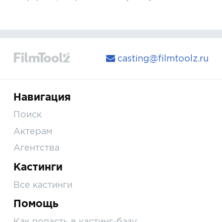
casting@filmtoolz.ru
Навигация
Поиск
Актерам
Агентства
Кастинги
Все кастинги
Помощь
Как попасть в кастинг-базу