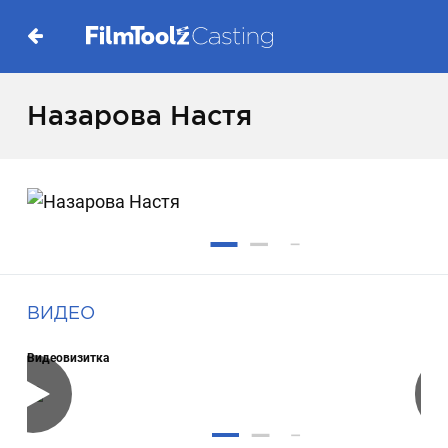
Назарова Настя
ВИДЕО
Видеовизитка