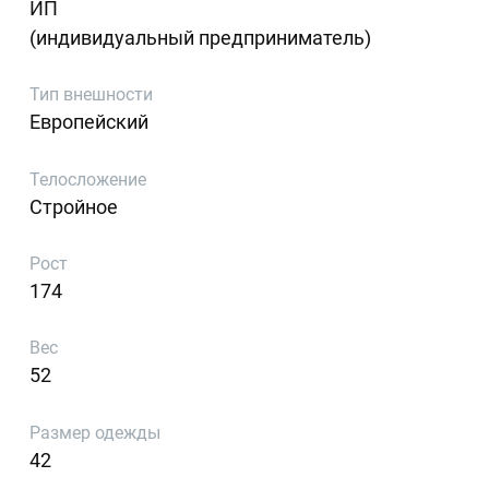
ИП
(индивидуальный предприниматель)
Тип внешности
Европейский
Телосложение
Стройное
Рост
174
Вес
52
Размер одежды
42