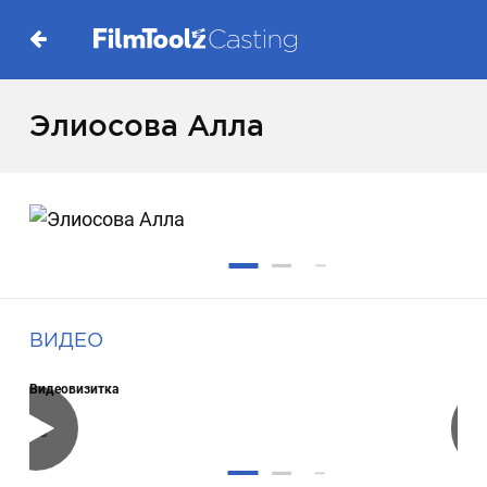
Элиосова Алла
ВИДЕО
Видеовизитка