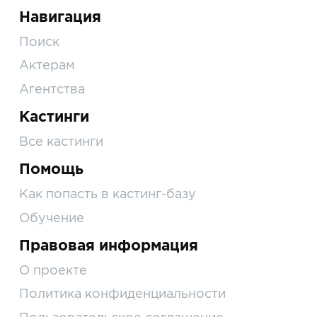
Навигация
Поиск
Актерам
Агентства
Кастинги
Все кастинги
Помощь
Как попасть в кастинг-базу
Обучение
Правовая информация
О проекте
Политика конфиденциальности