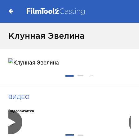
Клунная Эвелина
ВИДЕО
Видеовизитка