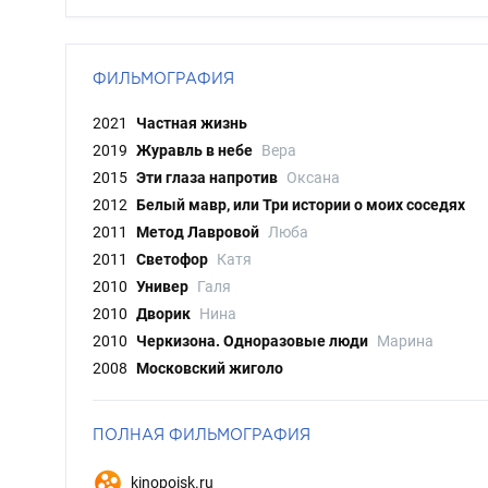
ФИЛЬМОГРАФИЯ
2021
Частная жизнь
2019
Журавль в небе
Вера
2015
Эти глаза напротив
Оксана
2012
Белый мавр, или Три истории о моих соседях
2011
Метод Лавровой
Люба
2011
Светофор
Катя
2010
Универ
Галя
2010
Дворик
Нина
2010
Черкизона. Одноразовые люди
Марина
2008
Московский жиголо
ПОЛНАЯ ФИЛЬМОГРАФИЯ
kinopoisk.ru