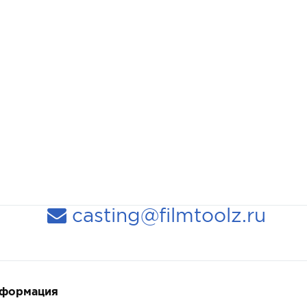
casting@filmtoolz.ru
нформация