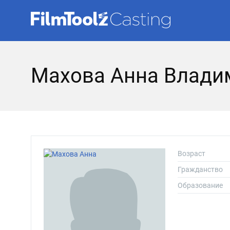
Махова Анна Влади
Возраст
Гражданство
Образование