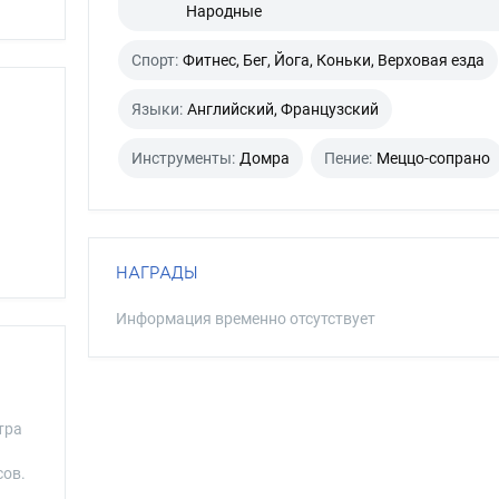
Народные
Спорт:
Фитнес, Бег, Йога, Коньки, Верховая езда
Языки:
Английский, Французский
Инструменты:
Домра
Пение:
Меццо-сопрано
НАГРАДЫ
Информация временно отсутствует
тра
сов.