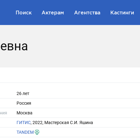
Поиск
Актерам
Агентства
Кастинги
ьевна
26 лет
Россия
ния
Москва
ГИТИС
, 2022, Мастерская С.И. Яшина
TANDEM