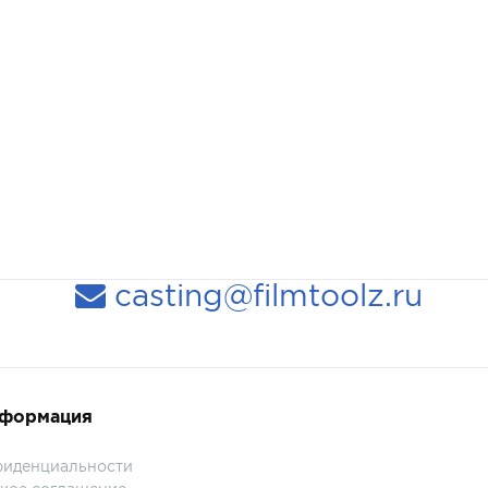
casting@filmtoolz.ru
нформация
фиденциальности