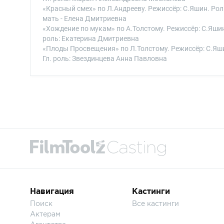
«Красный смех» по Л.Андрееву. Режиссёр: С.Яшин. Рол
мать - Елена Дмитриевна
«Хождение по мукам» по А.Толстому. Режиссёр: С.Яшин
роль: Екатерина Дмитриевна
«Плоды Просвещения» по Л.Толстому. Режиссёр: С.Яш
Гл. роль: Звездинцева Анна Павловна
Навигация
Кастинги
Поиск
Все кастинги
Актерам