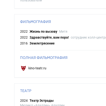
пользователи
ФИЛЬМОГРАФИЯ
2022
Жизнь по вызову
Митя
2022
Здравствуйте, вам пора!
сотрудник колл-центр
2016
Землетрясение
ПОЛНАЯ ФИЛЬМОГРАФИЯ
kino-teatr.ru
ТЕАТР
2024
Театр Эстрады
Мюзикл «Аладдин» Аладдин