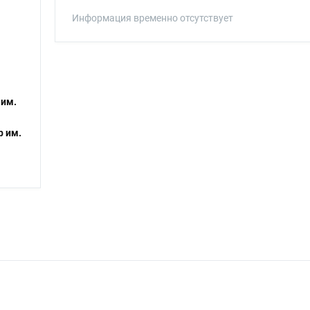
Информация временно отсутствует
 им.
р им.