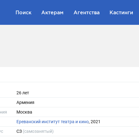
Поиск
Актерам
Агентства
Кастинги
26 лет
Армения
ния
Москва
Ереванский институт театра и кино
, 2021
ус
СЗ
(самозанятый)