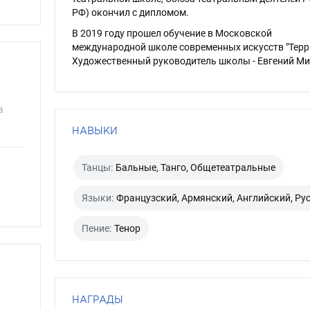
РФ) окончил с дипломом.
В 2019 году прошел обучение в Московской
международной школе современных искусств "Терр
Художественный руководитель школы - Евгений Ми
а
НАВЫКИ
Танцы:
Бальные, Танго, Общетеатральные
Языки:
Французский, Армянский, Английский, Ру
Пение:
Тенор
НАГРАДЫ