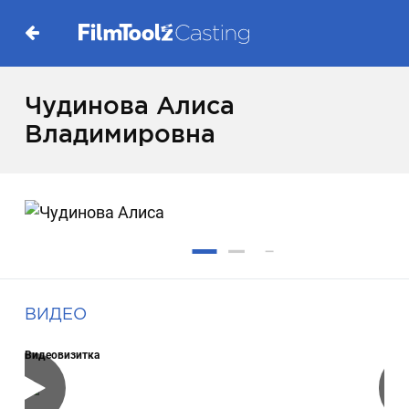
Чудинова Алиса
Владимировна
ВИДЕО
Видеовизитка