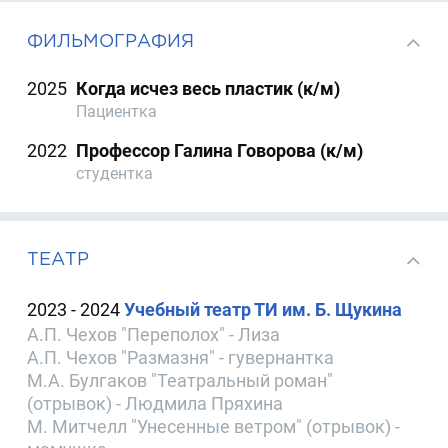
ФИЛЬМОГРАФИЯ
2025
Когда исчез весь пластик (к/м)
Пациентка
2022
Профессор Галина Говорова (к/м)
студентка
ТЕАТР
2023 - 2024
Учебный театр ТИ им. Б. Щукина
А.П. Чехов "Переполох" - Лиза
А.П. Чехов "Размазня" - гувернантка
М.А. Булгаков "Театральный роман"
(отрывок) - Людмила Пряхина
М. Митчелл "Унесенные ветром" (отрывок) -