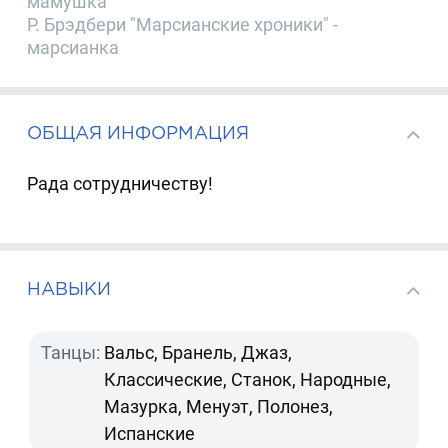
мамушка
Р. Брэдбери "Марсианские хроники" -
марсианка
ОБЩАЯ ИНФОРМАЦИЯ
Рада сотрудничеству!
НАВЫКИ
Танцы:
Вальс, Бранель, Джаз,
Классические, Станок, Народные,
Мазурка, Менуэт, Полонез,
Испанские