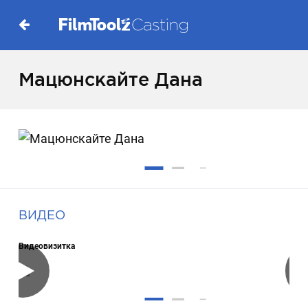
Мацюнскайте Дана
ВИДЕО
Видеовизитка