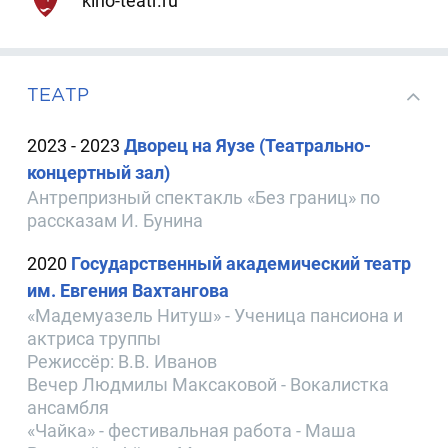
kino-teatr.ru
ТЕАТР
2023 - 2023
Дворец на Яузе (Театрально-
концертный зал)
Антрепризный спектакль «Без границ» по
рассказам И. Бунина
2020
Государственный академический театр
им. Евгения Вахтангова
«Мадемуазель Нитуш» - Ученица пансиона и
актриса труппы
Режиссёр: В.В. Иванов
Вечер Людмилы Максаковой - Вокалистка
ансамбля
«Чайка» - фестивальная работа - Маша