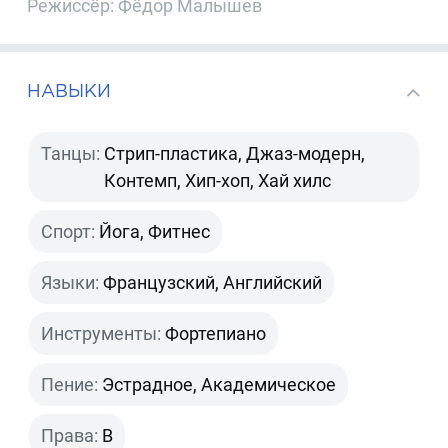
Режиссёр: Фёдор Малышев
НАВЫКИ
Танцы:
Стрип-пластика, Джаз-модерн,
Контемп, Хип-хоп, Хай хилс
Спорт:
Йога, Фитнес
Языки:
Французский, Английский
Инструменты:
Фортепиано
Пение:
Эстрадное, Академическое
Права:
B