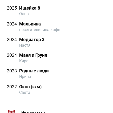
2025
Ищейка 8
Ольга
2024
Мальвина
посетительница кафе
2024
Медиатор 3
Настя
2024
Маня и Груня
Кира
2023
Родные люди
Ирина
2022
Окно (к/м)
Света