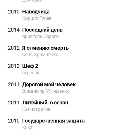
2015
Наводчица
Кирилл Гусев
2014
Последний день
приятель Серого
2012
Я отменяю смерть
Сеня Хромченко
2012
Шеф 2
стрелок
2011
Дорогой мой человек
Владимир Устименко
2011
Литейный. 6 сезон
Калистратов
2010
Государственная защита
Кука