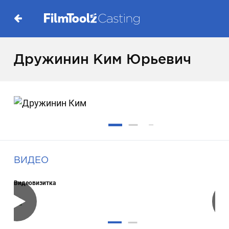
Дружинин Ким Юрьевич
ВИДЕО
Видеовизитка