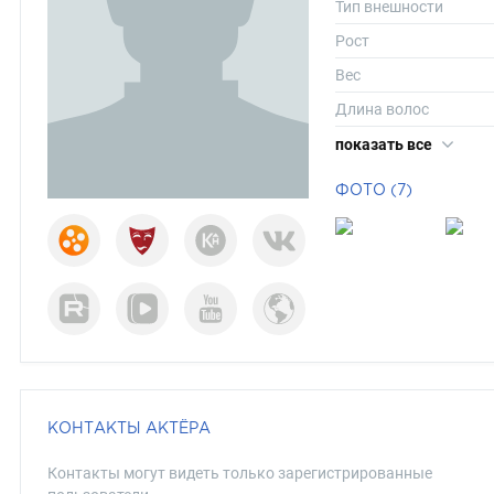
Тип внешности
Рост
Вес
Длина волос
Цвет волос
показать все
Цвет глаз
ФОТО (7)
КОНТАКТЫ АКТЁРА
Контакты могут видеть только зарегистрированные