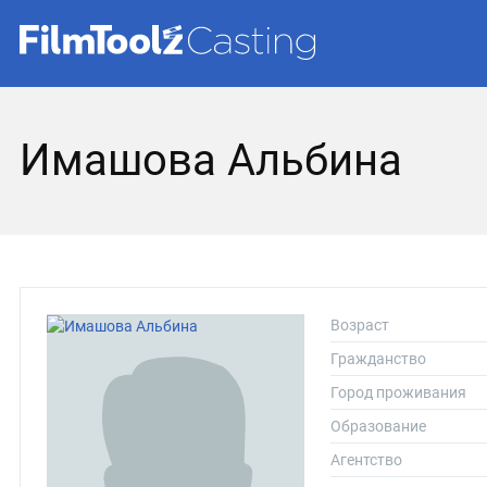
Имашова Альбина
Возраст
Гражданство
Город проживания
Образование
Агентство