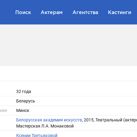
Поиск
Актерам
Агентства
Кастинги
32 года
Беларусь
ния
Минск
Белорусская академия искусств
, 2015, Театральный (актер
Мастерская Л.А. Монаковой
Ксении Третьяковой