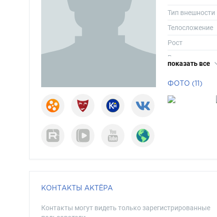
Тип внешности
Телосложение
Рост
Вес
показать все
Длина волос
ФОТО (11)
Цвет волос
Цвет глаз
КОНТАКТЫ АКТЁРА
Контакты могут видеть только зарегистрированные