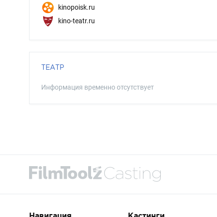
kinopoisk.ru
kino-teatr.ru
ТЕАТР
Информация временно отсутствует
Навигация
Кастинги