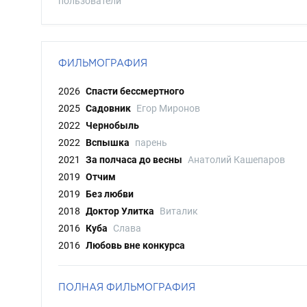
пользователи
ФИЛЬМОГРАФИЯ
2026
Спасти бессмертного
2025
Садовник
Егор Миронов
2022
Чернобыль
2022
Вспышка
парень
2021
За полчаса до весны
Анатолий Кашепаров
2019
Отчим
2019
Без любви
2018
Доктор Улитка
Виталик
2016
Куба
Слава
2016
Любовь вне конкурса
ПОЛНАЯ ФИЛЬМОГРАФИЯ