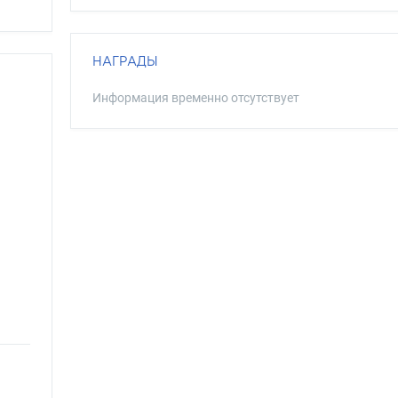
НАГРАДЫ
Информация временно отсутствует