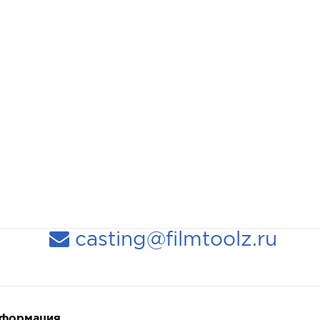
casting@filmtoolz.ru
нформация