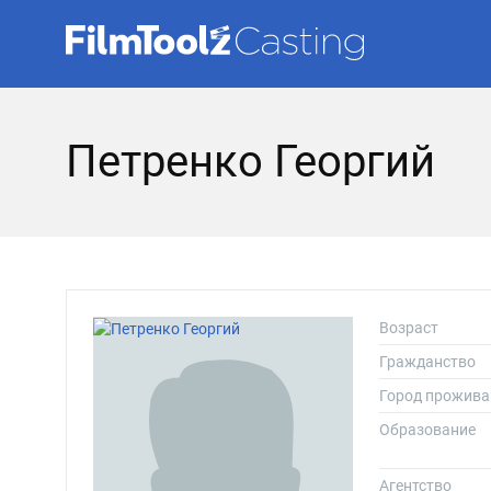
Петренко Георгий
Возраст
Гражданство
Город прожива
Образование
Агентство